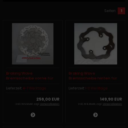
Seiten:
1
Braking Wave
Braking Wave
Bremsscheibe vorne für
Bremsscheibe hinten für
Buell S1 - M2 und X1 Modelle
Buell S1 - M2 und X1 Modelle
Lieferzeit:
4-7 Werktage
Lieferzeit:
1-3 Werktage
256,00 EUR
149,90 EUR
inkl. 19 % MwSt. zzgl.
Versandkosten
inkl. 19 % MwSt. zzgl.
Versandkosten