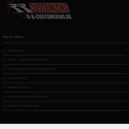
Mehr über...
Impressum
Liefer- und Versandkosten
Privatsphäre und Datenschutz
Unsere AGB's
Widerrufsrecht
Muster-Widerrufsformular
Cookie Einstellungen
Informationen