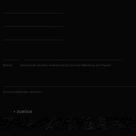
_________________________________
_________________________________
_________________________________
_________ _____________________________________________________
Datum Unterschrift des/der Verbraucher(s) (nur bei Mitteilung auf Papier)
_________________________________________________________________________
(*) Unzutreffendes streichen
ZURÜCK