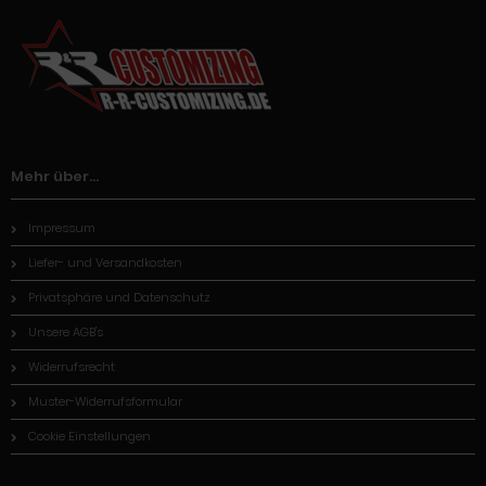
Mehr über...
Impressum
Liefer- und Versandkosten
Privatsphäre und Datenschutz
Unsere AGB's
Widerrufsrecht
Muster-Widerrufsformular
Cookie Einstellungen