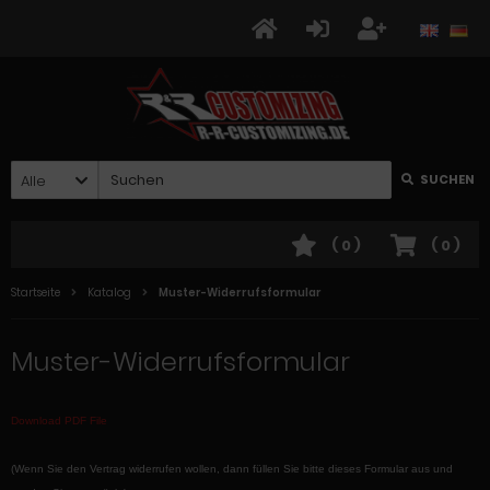
Alle
SUCHEN
(
0
)
(
0
)
Startseite
Katalog
Muster-Widerrufsformular
Muster-Widerrufsformular
Download PDF File
(Wenn Sie den Vertrag widerrufen wollen, dann füllen Sie bitte dieses Formular aus und