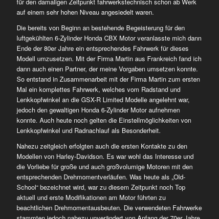
für den damaligen Zeitpunkt fahrwerkstechnisch schon ab Werk
auf einem sehr hohen Niveau angesiedelt waren.
Die bereits von Beginn an bestehende Begeisterung für den
luftgekühlten 6-Zylinder Honda CBX Motor veranlasste mich dann
Ende der 80er Jahre ein entsprechendes Fahrwerk für dieses
Modell umzusetzen. Mit der Firma Martin aus Frankreich fand ich
dann auch einen Partner, der meine Vorgaben umsetzen konnte.
So entstand in Zusammenarbeit mit der Firma Martin zum ersten
Mal ein komplettes Fahrwerk, welches vom Radstand und
Lenkkopfwinkel an die GSX-R Limited Modelle angelehnt war,
jedoch den gewaltigen Honda 6-Zylinder Motor aufnehmen
konnte. Auch heute noch gelten die Einstellmöglichkeiten von
Lenkkopfwinkel und Radnachlauf als Besonderheit.
Nahezu zeitgleich erfolgten auch die ersten Kontakte zu den
Modellen von Harley-Davidson. Es war wohl das Interesse und
die Vorliebe für große und auch großvolumige Motoren mit den
entsprechenden Drehmomentverläufen. Was heute als „Old-
School“ bezeichnet wird, war zu diesem Zeitpunkt noch Top
aktuell und erste Modifikationen am Motor führten zu
beachtlichen Drehmomentausbeuten. Die verwendeten Fahrwerke
stammten jedoch nahezu unverändert von Anfang der 70er Jahre.