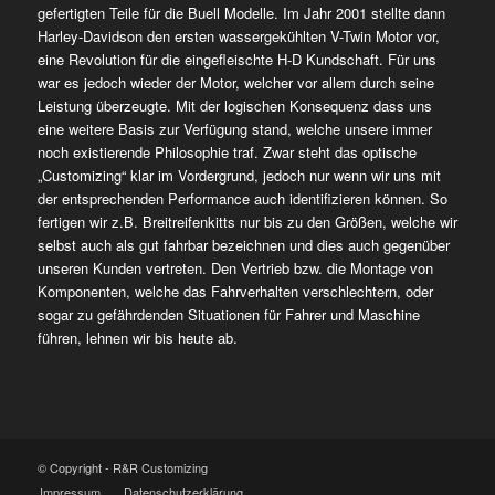
gefertigten Teile für die Buell Modelle. Im Jahr 2001 stellte dann
Harley-Davidson den ersten wassergekühlten V-Twin Motor vor,
eine Revolution für die eingefleischte H-D Kundschaft. Für uns
war es jedoch wieder der Motor, welcher vor allem durch seine
Leistung überzeugte. Mit der logischen Konsequenz dass uns
eine weitere Basis zur Verfügung stand, welche unsere immer
noch existierende Philosophie traf. Zwar steht das optische
„Customizing“ klar im Vordergrund, jedoch nur wenn wir uns mit
der entsprechenden Performance auch identifizieren können. So
fertigen wir z.B. Breitreifenkitts nur bis zu den Größen, welche wir
selbst auch als gut fahrbar bezeichnen und dies auch gegenüber
unseren Kunden vertreten. Den Vertrieb bzw. die Montage von
Komponenten, welche das Fahrverhalten verschlechtern, oder
sogar zu gefährdenden Situationen für Fahrer und Maschine
führen, lehnen wir bis heute ab.
© Copyright - R&R Customizing
Impressum
Datenschutzerklärung