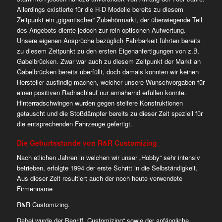
Allerdings existierte für die H-D Modelle bereits zu diesem
Zeitpunkt ein „gigantischer“ Zubehörmarkt, der überwiegende Teil
des Angebots diente jedoch zur rein optischen Aufwertung.
Unsere eigenen Ansprüche bezüglich Fahrbarkeit führten bereits
zu diesem Zeitpunkt zu den ersten Eigenanfertigungen von z.B.
Gabelbrücken. Zwar war auch zu diesem Zeitpunkt der Markt an
Gabelbrücken bereits überfüllt, doch damals konnten wir keinen
Hersteller ausfindig machen, welcher unsere Wunschvorgaben für
einen positiven Radnachlauf nur annähernd erfüllen konnte.
Hinterradschwingen wurden gegen steifere Konstruktionen
getauscht und die Stoßdämpfer bereits zu dieser Zeit speziell für
die entsprechenden Fahrzeuge gefertigt.
Die Geburtsstunde von R&R Customizing
Nach etlichen Jahren in welchen wir unser „Hobby“ sehr intensiv
betrieben, erfolgte 1994 der erste Schritt in die Selbständigkeit.
Aus dieser Zeit resultiert auch der noch heute verwendete
Firmenname
R&R Customizing.
Dabei wurde der Begriff „Customizing“ sowie der anfängliche