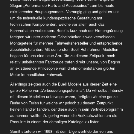
Slogan „Performance Parts and Accessoires“ zum bis heute
existierenden Hauptaugenmerk. Vorrangig ging und geht es uns
um die individuelle kundenspezifische Gestaltung mit
technischen Komponenten, welche vor allem auch das
Fahrverhalten verbessern. Bereits kurz nach der Firmengründung
fertigten wir unter anderem Gabelbrücken sowie verschieden
Montageteile für mehrere Fahrwerkshersteller und entsprechende
Zubehörlieferanten. Mit den ersten Buell Rohrrahmen Modellen
begann für uns eine neue Ära. Die zu diesem Zeitpunkt noch
relativ unbekannten Fahrzeuge trafen direkt unsere, von Beginn
an existierende Philosophie vom drehmomentstarken großen
Motor im handlichen Fahrwerk.
Allerdings zeigten auch die Buell Modelle aus dieser Zeit eine
ganze Reihe von „Verbesserungspotenzial“. Da wir selbst intensiv
mit diesen Modellen unterwegs waren, fertigten wir eine ganze
Reihe von Teilen für welche wir jedoch zu diesem Zeitpunkt
keinen Händler fanden, der diese auch in sein Vertriebsprogramm
aufnehmen wollte. Zu gering waren die Verkaufszahlen um die
Produkte in einem der damaligen Kataloge zu listen.
Somit starteten wir 1998 mit dem Eigenvertrieb der von uns