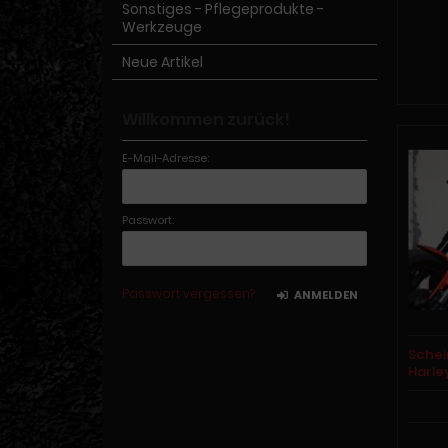
Sonstiges - Pflegeprodukte -
Werkzeuge
Neue Artikel
Willkommen zurück!
E-Mail-Adresse:
Passwort:
Passwort vergessen?
ANMELDEN
Schei
Harle
VRSCA