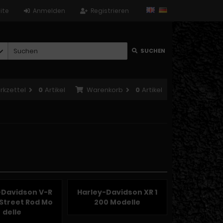
ite
Anmelden
Registrieren
SUCHEN
rkzettel
0
Artikel
Warenkorb
0
Artikel
-Davidson V-R
Harley-Davidson XR 1
Street Rod Mo
200 Modelle
delle