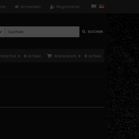
ite
Anmelden
Registrieren
SUCHEN
rkzettel
0
Artikel
Warenkorb
0
Artikel