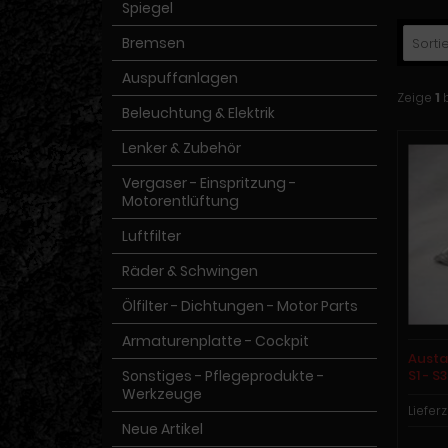
Spiegel
Bremsen
Sortie
Auspuffanlagen
Zeige
1
Beleuchtung & Elektrik
Lenker & Zubehör
Vergaser - Einspritzung -
Motorentlüftung
Luftfilter
Räder & Schwingen
Ölfilter - Dichtungen - Motor Parts
Armaturenplatte - Cockpit
Austa
Sonstiges - Pflegeprodukte -
S1 - S
Werkzeuge
Lieferz
Neue Artikel