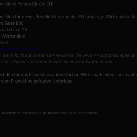
ortliche Person für die EU:
ortlich für dieses Produkt ist der in der EU ansässige Wirtschaftsakte
o Sales B.V.
oschstraat 26
R Werkendam
ands
//www.hyperpro.com
: Beim Klick auf diesen Link verlassen Sie www.r-r-customizing.de un
 Sie, dass wir für deren Inhalte nicht verantwortlich sind.
est den für das Produkt verantwortlichen Wirtschaftsakteur auch auf
r dem Produkt beigefügten Unterlage.
tikel haben wir am 18.10.2022 in unseren Katalog aufgenommen.