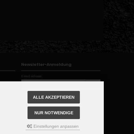
Newsletter-Anmeldung
E-Mail-Adresse:
Der Newsletter kann jederzeit hier oder in Ihrem Kunden
ALLE AKZEPTIEREN
konto abbestellt werden.
NUR NOTWENDIGE
Einstellungen anpassen