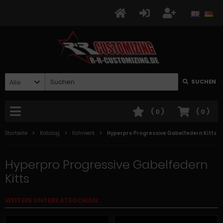
Alle
SUCHEN
(
0
)
(
0
)
Startseite
Katalog
Fahrwerk
Hyperpro Progressive Gabelfedern Kitts
Hyperpro Progressive Gabelfedern
Kitts
WEITERE UNTERKATEGORIEN: