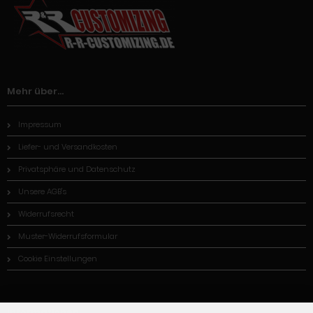
Mehr über...
Impressum
Liefer- und Versandkosten
Privatsphäre und Datenschutz
Unsere AGB's
Widerrufsrecht
Muster-Widerrufsformular
Cookie Einstellungen
Informationen