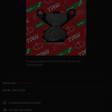
Für eine größere Ansicht klicken Sie auf das
Vorschaubild
Lieferzeit:
1-3 Werktage
Art.Nr.:
RRC BL555
Artikeldatenblatt drucken