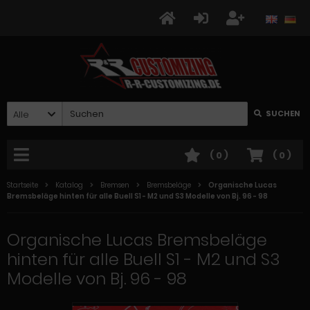
Alle
SUCHEN
(
0
)
(
0
)
Startseite
Katalog
Bremsen
Bremsbeläge
Organische Lucas
Bremsbeläge hinten für alle Buell S1 - M2 und S3 Modelle von Bj. 96 - 98
Organische Lucas Bremsbeläge
hinten für alle Buell S1 - M2 und S3
Modelle von Bj. 96 - 98