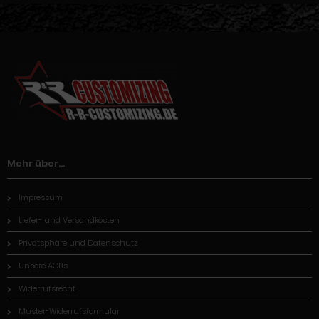
Mehr über...
Impressum
Liefer- und Versandkosten
Privatsphäre und Datenschutz
Unsere AGB's
Widerrufsrecht
Muster-Widerrufsformular