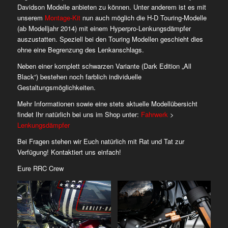
Davidson Modelle anbieten zu können. Unter anderem ist es mit
unserem
Montage-Kit
nun auch möglich die H-D Touring-Modelle
(ab Modelljahr 2014) mit einem Hyperpro-Lenkungsdämpfer
auszustatten. Speziell bei den Touring Modellen geschieht dies
ohne eine Begrenzung des Lenkanschlags.
Neben einer komplett schwarzen Variante (Dark Edition „All
Black“) bestehen noch farblich individuelle
Gestaltungsmöglichkeiten.
Mehr Informationen sowie eine stets aktuelle Modellübersicht
findet Ihr natürlich bei uns im Shop unter:
Fahrwerk
>
Lenkungsdämpfer
Bei Fragen stehen wir Euch natürlich mit Rat und Tat zur
Verfügung! Kontaktiert uns einfach!
Eure RRC Crew