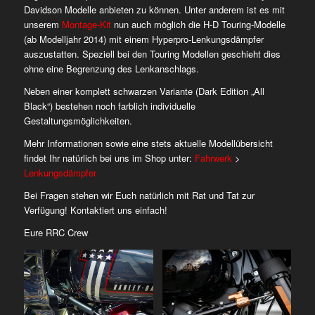
Davidson Modelle anbieten zu können. Unter anderem ist es mit
unserem
Montage-Kit
nun auch möglich die H-D Touring-Modelle
(ab Modelljahr 2014) mit einem Hyperpro-Lenkungsdämpfer
auszustatten. Speziell bei den Touring Modellen geschieht dies
ohne eine Begrenzung des Lenkanschlags.
Neben einer komplett schwarzen Variante (Dark Edition „All
Black“) bestehen noch farblich individuelle
Gestaltungsmöglichkeiten.
Mehr Informationen sowie eine stets aktuelle Modellübersicht
findet Ihr natürlich bei uns im Shop unter:
Fahrwerk
>
Lenkungsdämpfer
Bei Fragen stehen wir Euch natürlich mit Rat und Tat zur
Verfügung! Kontaktiert uns einfach!
Eure RRC Crew