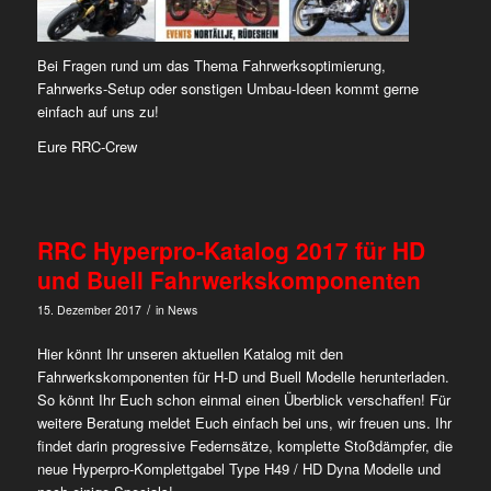
Bei Fragen rund um das Thema Fahrwerksoptimierung,
Fahrwerks-Setup oder sonstigen Umbau-Ideen kommt gerne
einfach auf uns zu!
Eure RRC-Crew
RRC Hyperpro-Katalog 2017 für HD
und Buell Fahrwerkskomponenten
/
15. Dezember 2017
in
News
Hier könnt Ihr unseren aktuellen Katalog mit den
Fahrwerkskomponenten für H-D und Buell Modelle herunterladen.
So könnt Ihr Euch schon einmal einen Überblick verschaffen! Für
weitere Beratung meldet Euch einfach bei uns, wir freuen uns. Ihr
findet darin progressive Federnsätze, komplette Stoßdämpfer, die
neue Hyperpro-Komplettgabel Type H49 / HD Dyna Modelle und