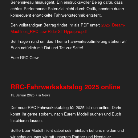
Serienniveau hinausgeht. Ein eindrucksvoller Beleg dafür, dass
echtes Performance-Potenzial nicht durch Optik, sondern durch
konsequent entwickelte Fahrwerkstechnik entsteht.
Den vollständigen Beitrag findet Ihr als PDF unter:
2025_Dream-
Machines_RRC-Low-Rider-ST-Hyperpro.pdf
Bei Fragen rund um das Thema Fahrwerksoptimierung stehen wir
Euch natürlich mit Rat und Tat zur Seite!
Eure RRC Crew
RRC-Fahrwerkskatalog 2025 online
/
15. Januar 2025
in
News
Der neue RRC-Fahrwerkskatalog für 2025 ist nun online! Darin
könnt Ihr gerne stöbern, nach Eurem Modell suchen und Euch
inspirieren lassen.
Sollte Euer Modell nicht dabei sein, einfach bei uns melden und
wir schauen, was wir mit unserem Partner und Hersteller