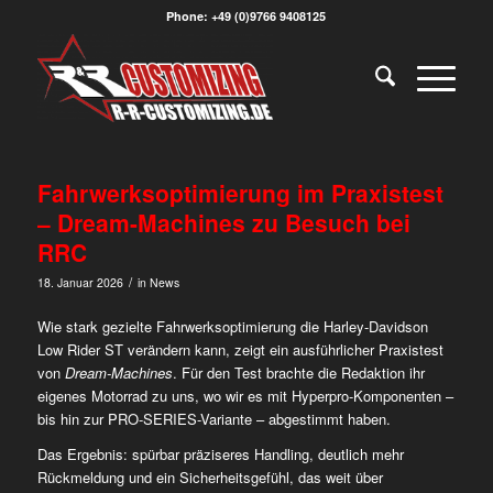
Phone: +49 (0)9766 9408125
Fahrwerksoptimierung im Praxistest
– Dream-Machines zu Besuch bei
RRC
/
18. Januar 2026
in
News
Wie stark gezielte Fahrwerksoptimierung die Harley-Davidson
Low Rider ST verändern kann, zeigt ein ausführlicher Praxistest
von
Dream-Machines
. Für den Test brachte die Redaktion ihr
eigenes Motorrad zu uns, wo wir es mit Hyperpro-Komponenten –
bis hin zur PRO-SERIES-Variante – abgestimmt haben.
Das Ergebnis: spürbar präziseres Handling, deutlich mehr
Rückmeldung und ein Sicherheitsgefühl, das weit über